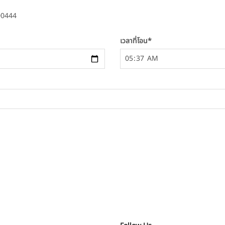
00444
เวลาที่โอน
*