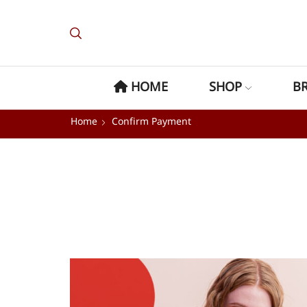
HOME
SHOP
B
Home
Confirm Payment