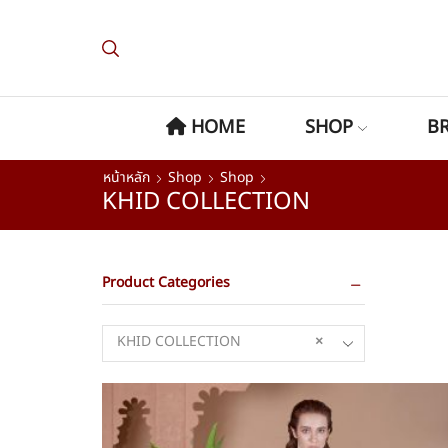
HOME
SHOP
B
หน้าหลัก
Shop
Shop
KHID COLLECTION
Product Categories
KHID COLLECTION
×