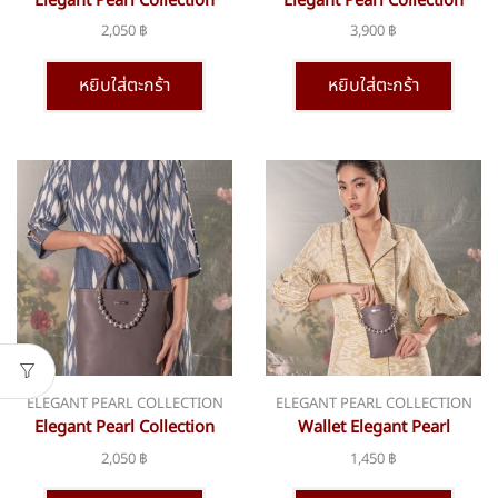
Elegant Pearl Collection
Elegant Pearl Collection
bsn-361
bsn-368
2,050
฿
3,900
฿
หยิบใส่ตะกร้า
หยิบใส่ตะกร้า
ELEGANT PEARL COLLECTION
ELEGANT PEARL COLLECTION
Elegant Pearl Collection
Wallet Elegant Pearl
bsn-369
Collection sn-266
2,050
฿
1,450
฿