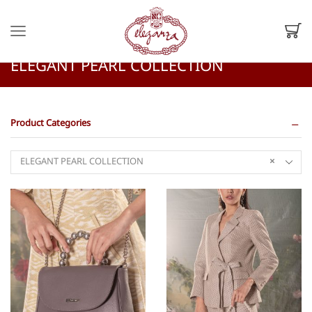
หน้าหลัก
Shop
Shop
ELEGANT PEARL COLLECTION
Product Categories
ELEGANT PEARL COLLECTION
×