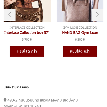
INTERLACE COLLECTION
GYM LUXE COLLECTION
Interlace Collection bsn-371
HAND BAG Gym Luxe
collection-bsn-302
5,700
฿
6,300
฿
หยิบใส่ตะกร้า
หยิบใส่ตะกร้า
บริษัท ธำมรงค์ จำกัด
493/2 ถนนนวมินทร์ แขวงคลองกุ่ม เขตบึงกุ่ม
กรุงเทพมหานคร 10240