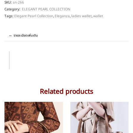
SKU:
sn-266
Category:
ELEGANT PEARL COLLECTION
Tags:
Elegant Pearl Collection
,
Eleganza
,
ladies wallet
,
wallet
รายละเอียดเพิ่มเติม
Related products