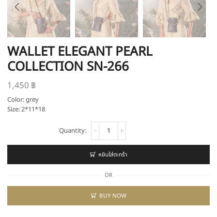
WALLET ELEGANT PEARL
COLLECTION SN-266
1,450
฿
Color: grey
Size: 2*11*18
จำนวน
Wallet
Elegant
Pearl
หยิบใส่ตะกร้า
Collection
sn-
OR
266
ชิ้น
BUY NOW