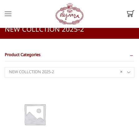
หน้าหลัก
Shop
Shop
NEW COLLCTION 2025-2
Product Categories
NEW COLLCTION 2025-2
×