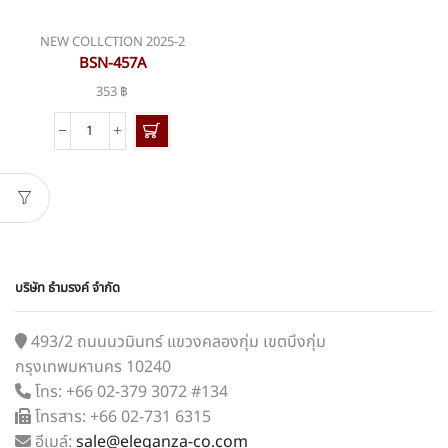
NEW COLLCTION 2025-2
BSN-457A
353
฿
จำนวน
BSN-
457A
ชิ้น
บริษัท ธำมรงค์ จำกัด
493/2 ถนนนวมินทร์ แขวงคลองกุ่ม เขตบึงกุ่ม
กรุงเทพมหานคร 10240
โทร: +66 02-379 3072 #134
โทรสาร: +66 02-731 6315
อีเมล์:
sale@eleganza-co.com