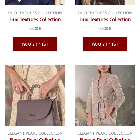
DUO TEXTURES COLLECTION
DUO TEXTURES COLLECTION
Duo Textures Collection
Duo Textures Collection
bsn-349 small
bsn-364 large
6,300
฿
6,300
฿
หยิบใส่ตะกร้า
หยิบใส่ตะกร้า
ELEGANT PEARL COLLECTION
ELEGANT PEARL COLLECTION