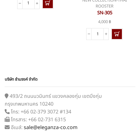
NEW COLLECTION-THAI
จำนวน
ROOSTER
BSN-
SN-305
426A
4,000
฿
ชิ้น
จำนวน
SN-
305
ชิ้น
บริษัท ธำมรงค์ จำกัด
493/2 ถนนนวมินทร์ แขวงคลองกุ่ม เขตบึงกุ่ม
กรุงเทพมหานคร 10240
โทร: +66 02-379 3072 #134
โทรสาร: +66 02-731 6315
อีเมล์:
sale@eleganza-co.com