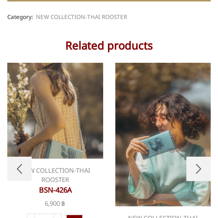
Category:
NEW COLLECTION-THAI ROOSTER
Related products
NEW COLLECTION-THAI
ROOSTER
BSN-426A
6,900
฿