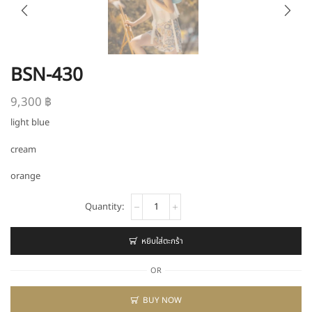
BSN-430
9,300
฿
light blue
cream
orange
จำนวน
BSN-
430
ชิ้น
หยิบใส่ตะกร้า
OR
BUY NOW