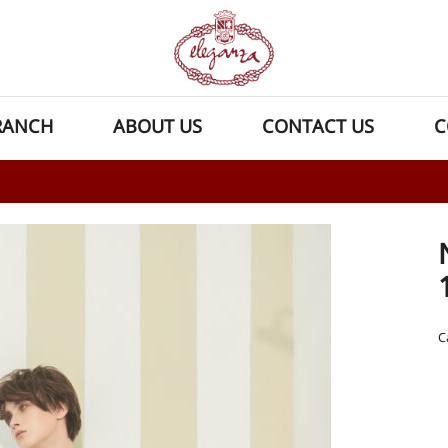
RANCH
ABOUT US
CONTACT US
C
C