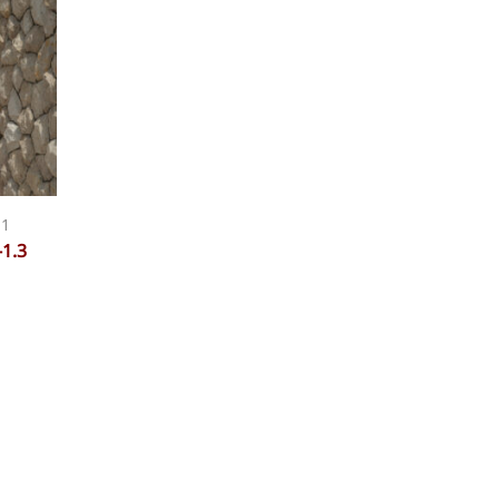
-1
1.3