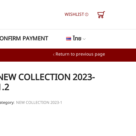
WISHLIST
ONFIRM PAYMENT
ไทย
Return to previous page
NEW COLLECTION 2023-
1.2
ategory:
NEW COLLECTION 2023-1